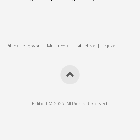
Pitanja i odgovori
|
Multimedija
|
Biblioteka
|
Prijava
Ehlibejt © 2026. All Rights Reserved.