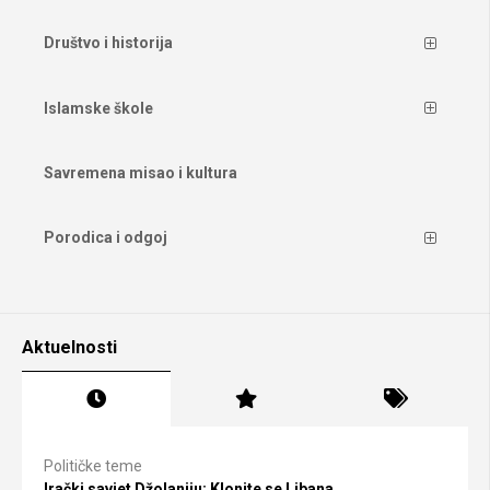
Društvo i historija
Islamske škole
Savremena misao i kultura
Porodica i odgoj
Aktuelnosti
Političke teme
Irački savjet Džolaniju: Klonite se Libana