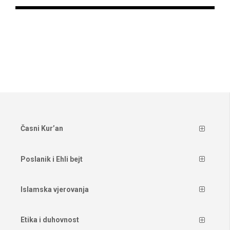
Časni Kur’an
Poslanik i Ehli bejt
Islamska vjerovanja
Etika i duhovnost