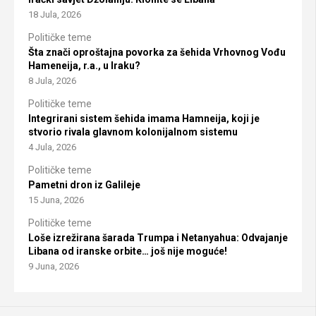
18 Jula, 2026
Političke teme
Šta znači oproštajna povorka za šehida Vrhovnog Vođu
Hameneija, r.a., u Iraku?
8 Jula, 2026
Političke teme
Integrirani sistem šehida imama Hamneija, koji je
stvorio rivala glavnom kolonijalnom sistemu
4 Jula, 2026
Političke teme
Pametni dron iz Galileje
15 Juna, 2026
Političke teme
Loše izrežirana šarada Trumpa i Netanyahua: Odvajanje
Libana od iranske orbite… još nije moguće!
9 Juna, 2026