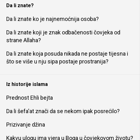
Da li znate?
Da li znate ko je najnemoćnija osoba?
Da li znate koji je znak odbačenosti čovjeka od
strane Allaha?
Da li znate koja posuda nikada ne postaje tijesna i
što se više u nju sipa postaje prostranija?
Iz historije islama
Prednost Ehli bejta
Da li šefa'at znači da se nekom ipak posrećilo?
Prizivanje džina
Kakvu ulogu ima vjera u Boga u čovjekovom životu?