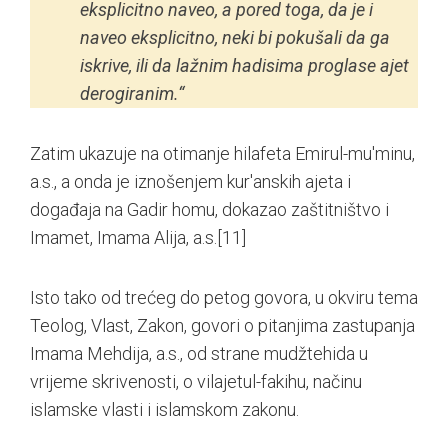
eksplicitno naveo, a pored toga, da je i
naveo eksplicitno, neki bi pokušali da ga
iskrive, ili da lažnim hadisima proglase ajet
derogiranim.“
Zatim ukazuje na otimanje hilafeta Emirul-mu'minu,
a.s., a onda je iznošenjem kur'anskih ajeta i
događaja na Gadir homu, dokazao zaštitništvo i
Imamet, Imama Alija, a.s.
[11]
Isto tako od trećeg do petog govora, u okviru tema
Teolog, Vlast, Zakon, govori o pitanjima zastupanja
Imama Mehdija, a.s., od strane mudžtehida u
vrijeme skrivenosti, o vilajetul-fakihu, načinu
islamske vlasti i islamskom zakonu.