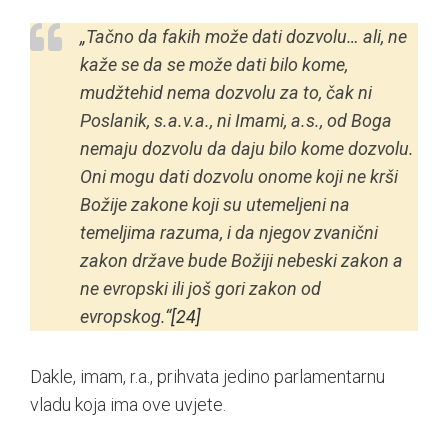
„Tačno da fakih može dati dozvolu… ali, ne
kaže se da se može dati bilo kome,
mudžtehid nema dozvolu za to, čak ni
Poslanik, s.a.v.a., ni Imami, a.s., od Boga
nemaju dozvolu da daju bilo kome dozvolu.
Oni mogu dati dozvolu onome koji ne krši
Božije zakone koji su utemeljeni na
temeljima razuma, i da njegov zvanični
zakon države bude Božiji nebeski zakon a
ne evropski ili još gori zakon od
evropskog.“
[24]
Dakle, imam, r.a., prihvata jedino parlamentarnu
vladu koja ima ove uvjete.