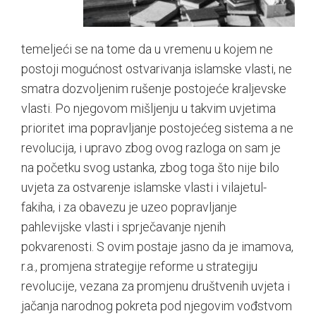
temeljeći se na tome da u vremenu u kojem ne
postoji mogućnost ostvarivanja islamske vlasti, ne
smatra dozvoljenim rušenje postojeće kraljevske
vlasti. Po njegovom mišljenju u takvim uvjetima
prioritet ima popravljanje postojećeg sistema a ne
revolucija, i upravo zbog ovog razloga on sam je
na početku svog ustanka, zbog toga što nije bilo
uvjeta za ostvarenje islamske vlasti i vilajetul-
fakiha, i za obavezu je uzeo popravljanje
pahlevijske vlasti i sprječavanje njenih
pokvarenosti. S ovim postaje jasno da je imamova,
r.a., promjena strategije reforme u strategiju
revolucije, vezana za promjenu društvenih uvjeta i
jačanja narodnog pokreta pod njegovim vođstvom