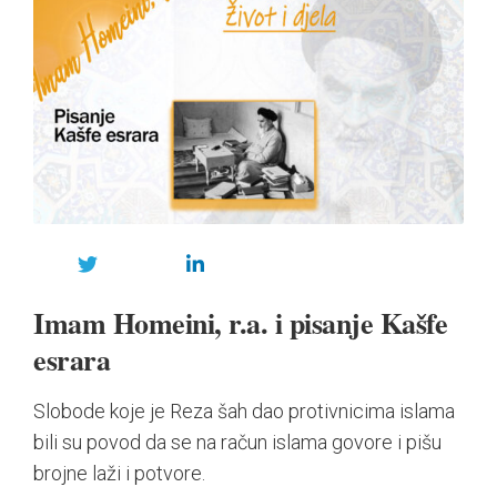
Imam Homeini, r.a. i pisanje Kašfe
esrar
a
Slobode koje je Reza šah dao protivnicima islama
bili su povod da se na račun islama govore i pišu
brojne laži i potvore.