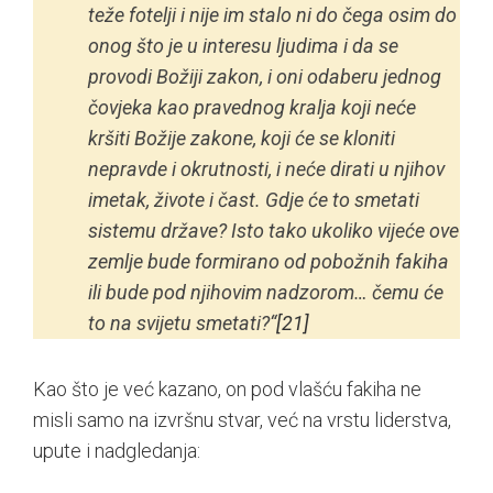
teže fotelji i nije im stalo ni do čega osim do
onog što je u interesu ljudima i da se
provodi Božiji zakon, i oni odaberu jednog
čovjeka kao pravednog kralja koji neće
kršiti Božije zakone, koji će se kloniti
nepravde i okrutnosti, i neće dirati u njihov
imetak, živote i čast. Gdje će to smetati
sistemu države? Isto tako ukoliko vijeće ove
zemlje bude formirano od pobožnih fakiha
ili bude pod njihovim nadzorom… čemu će
to na svijetu smetati?“
[21]
Kao što je već kazano, on pod vlašću fakiha ne
misli samo na izvršnu stvar, već na vrstu liderstva,
upute i nadgledanja: