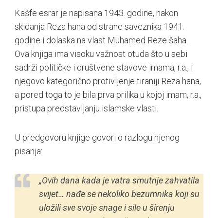
Kašfe esrar je napisana 1943. godine, nakon
skidanja Reza hana od strane saveznika 1941.
godine i dolaska na vlast Muhamed Reze šaha.
Ova knjiga ima visoku važnost otuda što u sebi
sadrži političke i društvene stavove imama, r.a., i
njegovo kategorično protivljenje tiraniji Reza hana,
a pored toga to je bila prva prilika u kojoj imam, r.a.,
pristupa predstavljanju islamske vlasti.
U predgovoru knjige govori o razlogu njenog
pisanja:
„Ovih dana kada je vatra smutnje zahvatila
svijet… nađe se nekoliko bezumnika koji su
uložili sve svoje snage i sile u širenju