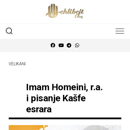
VELIKANI
Imam Homeini, r.a.
i pisanje Kašfe
esrara