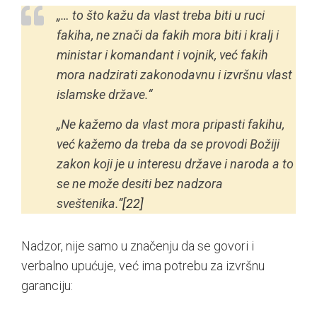
„… to što kažu da vlast treba biti u ruci
fakiha, ne znači da fakih mora biti i kralj i
ministar i komandant i vojnik, već fakih
mora nadzirati zakonodavnu i izvršnu vlast
islamske države.“
„Ne kažemo da vlast mora pripasti fakihu,
već kažemo da treba da se provodi Božiji
zakon koji je u interesu države i naroda a to
se ne može desiti bez nadzora
sveštenika.“
[22]
Nadzor, nije samo u značenju da se govori i
verbalno upućuje, već ima potrebu za izvršnu
garanciju: