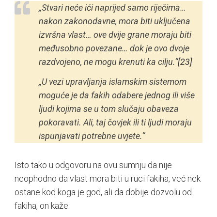
„Stvari neće ići naprijed samo riječima…
nakon zakonodavne, mora biti uključena
izvršna vlast… ove dvije grane moraju biti
međusobno povezane… dok je ovo dvoje
razdvojeno, ne mogu krenuti ka cilju.“
[23]
„U vezi upravljanja islamskim sistemom
moguće je da fakih odabere jednog ili više
ljudi kojima se u tom slučaju obaveza
pokoravati. Ali, taj čovjek ili ti ljudi moraju
ispunjavati potrebne uvjete.“
Isto tako u odgovoru na ovu sumnju da nije
neophodno da vlast mora biti u ruci fakiha, već nek
ostane kod koga je god, ali da dobije dozvolu od
fakiha, on kaže: