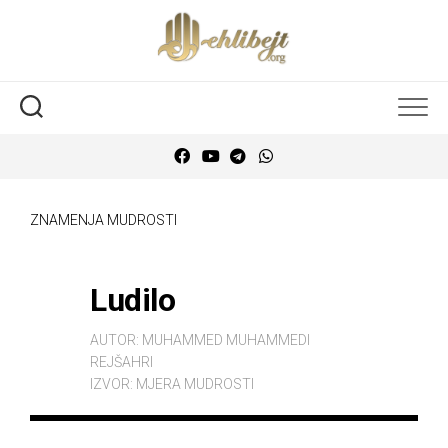
ZNAMENJA MUDROSTI
Ludilo
AUTOR:
MUHAMMED MUHAMMEDI
REJŠAHRI
IZVOR:
MJERA MUDROSTI