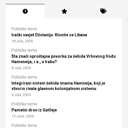
Političke teme
Irački savjet Džolaniju: Klonite se Libana
18 Jula, 2026
Političke teme
Šta znači oproštajna povorka za šehida Vrhovnog Vođu
Hameneija, r.a., u Iraku?
8 Jula, 2026
Političke teme
Integrirani sistem šehida imama Hamneija, koji je
stvorio rivala glavnom kolonijalnom sistemu
4 Jula, 2026
Političke teme
Pametni dron iz Galileje
15 Juna, 2026
Političke teme