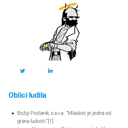
Oblici ludila
Božiji Poslanik, s.a.v.a.: “Mladost je jedna od
grana ludosti.”
[1]