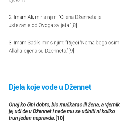
2. Imam Ali, mir s njim: “Cijena Dženneta je
ustezanje od Ovoga svijeta.”
[8]
3. Imam Sadik, mir s njim: “Riječi ‘Nema boga osim
Allaha’ cijena su Dženneta.”
[9]
Djela koje vode u Džennet
Onaj ko čini dobro, bio muškarac ili žena, a vjernik
je, ući će u Džennet i neće mu se učiniti ni koliko
trun jedan nepravda
.
[10]