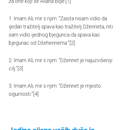
za one koji se Allaha boje
.
[1]
1. Imam Ali, mir s njim: “Zaista nisam vidio da
ijedan tražitelj spava kao tražitelj Dženneta, niti
sam vidio ijednog bjegunca da spava kao
bjegunac od Džehennema.”
[2]
2. Imam Ali, mir s njim: “Džennet je najuzvišeniji
cilj.”
[3]
3. Imam Ali, mir s njim: “Džennet je mjesto
sigurnosti.”
[4]