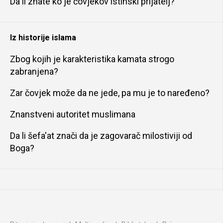
Da li znate ko je čovjekov istinski prijatelj?
Iz historije islama
Zbog kojih je karakteristika kamata strogo
zabranjena?
Zar čovjek može da ne jede, pa mu je to naređeno?
Znanstveni autoritet muslimana
Da li šefa'at znači da je zagovarač milostiviji od
Boga?