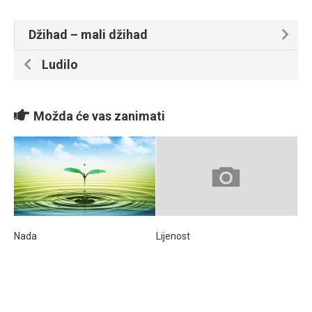
Džihad – mali džihad
Ludilo
Možda će vas zanimati
Nada
Lijenost