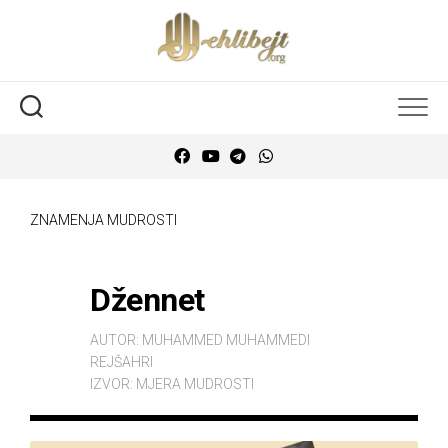
ZNAMENJA MUDROSTI
Džennet
AUTOR:
MUHAMMED MUHAMMEDI
REJŠAHRI
IZVOR:
MJERA MUDROSTI