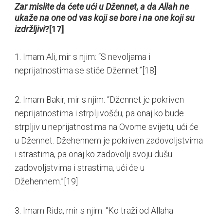
Zar mislite da ćete ući u Džennet, a da Allah ne
ukaže na one od vas koji se bore i na one koji su
izdržljivi
?
[17]
1. Imam Ali, mir s njim: “S nevoljama i
neprijatnostima se stiče Džennet.”
[18]
2. Imam Bakir, mir s njim: “Džennet je pokriven
neprijatnostima i strpljivošću, pa onaj ko bude
strpljiv u neprijatnostima na Ovome svijetu, ući će
u Džennet. Džehennem je pokriven zadovoljstvima
i strastima, pa onaj ko zadovolji svoju dušu
zadovoljstvima i strastima, ući će u
Džehennem.”
[19]
3. Imam Rida, mir s njim: “Ko traži od Allaha