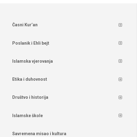
Časni Kur’an
Poslanik i Ehli bejt
Islamska vjerovanja
Etika i duhovnost
Društvo i historija
Islamske škole
Savremena misao i kultura