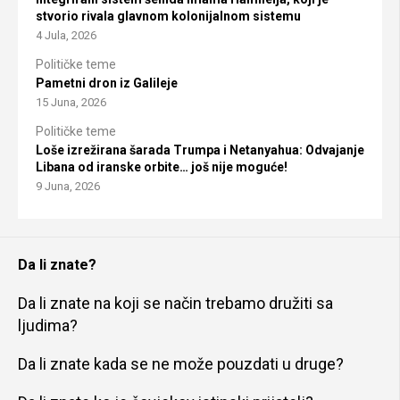
stvorio rivala glavnom kolonijalnom sistemu
4 Jula, 2026
Političke teme
Pametni dron iz Galileje
15 Juna, 2026
Političke teme
Loše izrežirana šarada Trumpa i Netanyahua: Odvajanje
Libana od iranske orbite… još nije moguće!
9 Juna, 2026
Da li znate?
Da li znate na koji se način trebamo družiti sa
ljudima?
Da li znate kada se ne može pouzdati u druge?