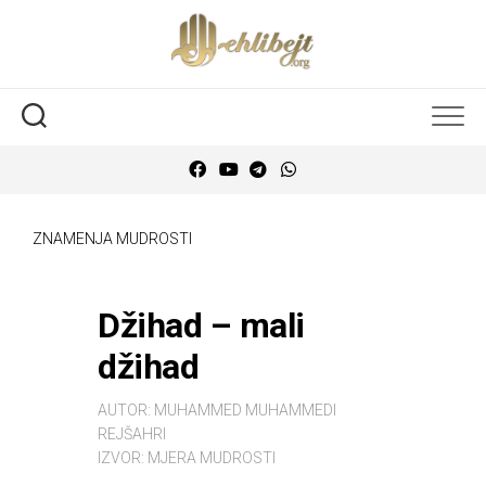
ZNAMENJA MUDROSTI
Džihad – mali
džihad
AUTOR:
MUHAMMED MUHAMMEDI
REJŠAHRI
IZVOR:
MJERA MUDROSTI