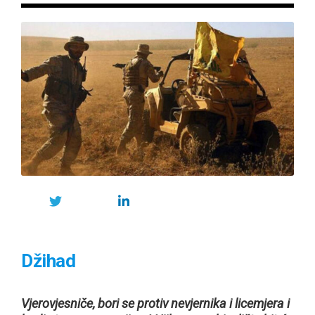
Džihad
Vjerovjesniče, bori se protiv nevjernika i licemjera i