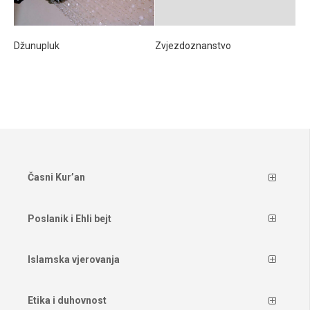
Džunupluk
Zvjezdoznanstvo
Časni Kur’an
Poslanik i Ehli bejt
Islamska vjerovanja
Etika i duhovnost