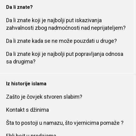
Da li znate?
Da li znate koji je najbolji put iskazivanja
zahvalnosti zbog nadmoćnosti nad neprijateljem?
Da li znate kada se ne može pouzdati u druge?
Da li znate koji je najbolji put popravljanja odnosa
sa drugima?
Iz historije islama
Zašto je čovjek stvoren slabim?
Kontakt s džinima
Šta to postoji u namazu, što vjernicima pomaže ?
Ehli bejt u predajama