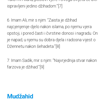
ispravljeni jedino džihadom.”
[7]
6. Imam Ali, mir s njim: “Zaista je džihad
najcjenjenije djelo nakon islama, po njemu vjera
opstoji, i pored časti i čvrstine donosi i nagradu. On
je napad, u njemu su dobra djela i radosna vijest o
Džennetu nakon šehadeta.”
[8]
7. Imam Sadik, mir s njim: “Najvrjednija stvar nakon
farzova je džihad.”
[9]
Mudžahid