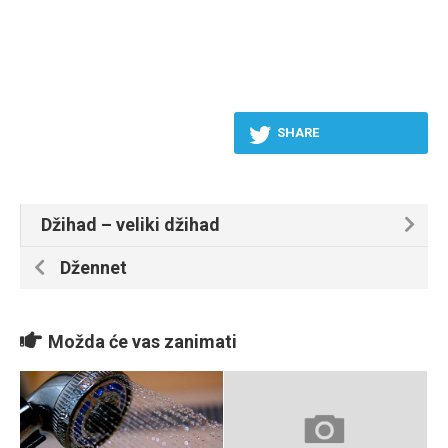
SHARE
Džihad – veliki džihad
Džennet
Možda će vas zanimati