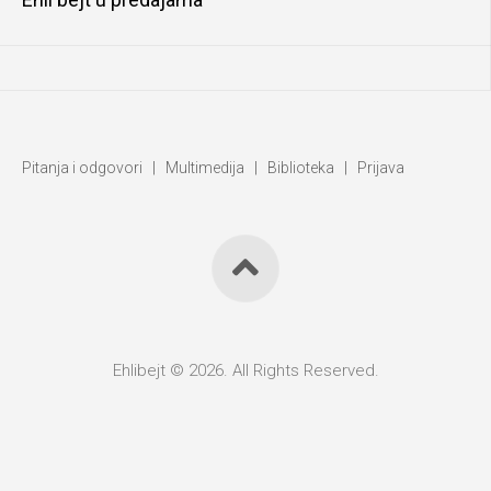
Pitanja i odgovori
|
Multimedija
|
Biblioteka
|
Prijava
Ehlibejt © 2026. All Rights Reserved.