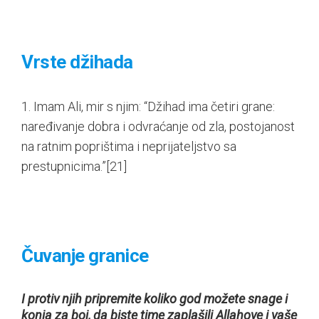
Vrste džihada
1. Imam Ali, mir s njim: “Džihad ima četiri grane:
naređivanje dobra i odvraćanje od zla, postojanost
na ratnim poprištima i neprijateljstvo sa
prestupnicima.”
[21]
Čuvanje granice
I protiv njih pripremite koliko god možete snage i
konja za boj, da biste time zaplašili Allahove i vaše