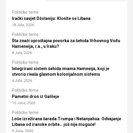
Političke teme
Irački savjet Džolaniju: Klonite se Libana
18 Jula, 2026
Političke teme
Šta znači oproštajna povorka za šehida Vrhovnog Vođu
Hameneija, r.a., u Iraku?
8 Jula, 2026
Političke teme
Integrirani sistem šehida imama Hamneija, koji je
stvorio rivala glavnom kolonijalnom sistemu
4 Jula, 2026
Političke teme
Pametni dron iz Galileje
15 Juna, 2026
Političke teme
Loše izrežirana šarada Trumpa i Netanyahua: Odvajanje
Libana od iranske orbite… još nije moguće!
9 Juna, 2026