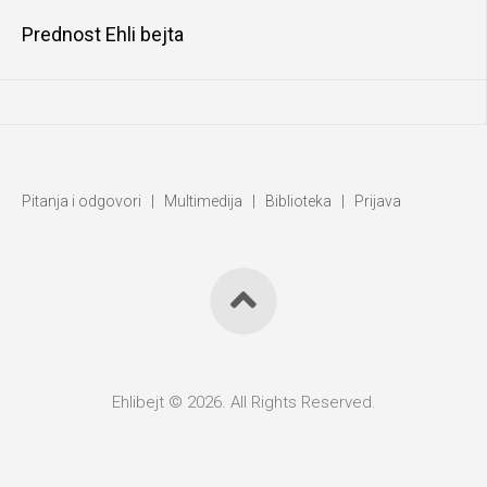
Prednost Ehli bejta
Pitanja i odgovori
|
Multimedija
|
Biblioteka
|
Prijava
Ehlibejt © 2026. All Rights Reserved.