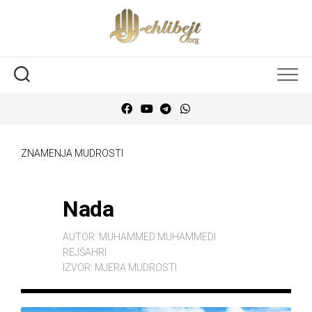
ZNAMENJA MUDROSTI
Nada
AUTOR:
MUHAMMED MUHAMMEDI
REJŠAHRI
IZVOR:
MJERA MUDROSTI