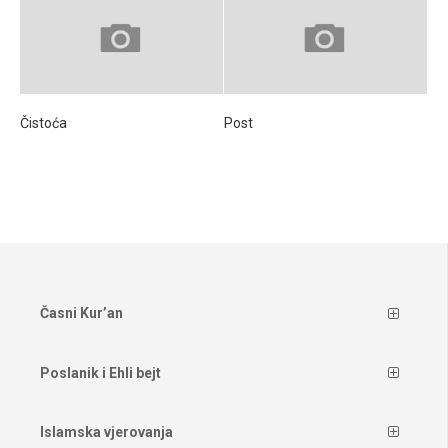
Čistoća
Post
Časni Kur’an
Poslanik i Ehli bejt
Islamska vjerovanja