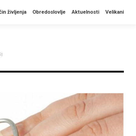
in življenja
Obredoslovlje
Aktuelnosti
Velikani
RI