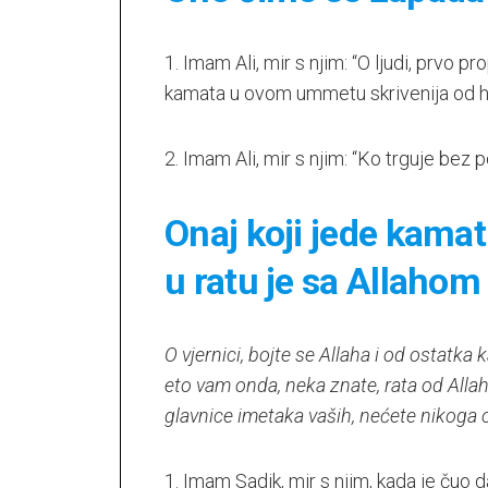
1. Imam Ali, mir s njim: “O ljudi, prvo pr
kamata u ovom ummetu skrivenija od 
2. Imam Ali, mir s njim: “Ko trguje bez
Onaj koji jede kama
u ratu je sa Allahom
O vjernici, bojte se Allaha i od ostatka 
eto vam onda, neka znate, rata od Allah
glavnice imetaka vaših, nećete nikoga ošt
1. Imam Sadik, mir s njim, kada je čuo 