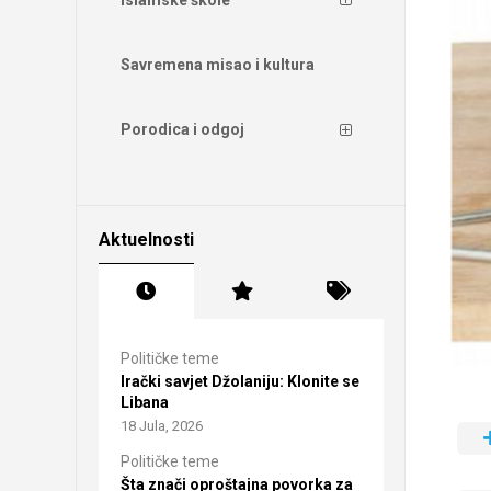
Savremena misao i kultura
Porodica i odgoj
Aktuelnosti
Političke teme
Irački savjet Džolaniju: Klonite se
Libana
18 Jula, 2026
Političke teme
Šta znači oproštajna povorka za