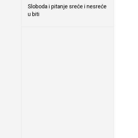
Sloboda i pitanje sreće i nesreće
u biti