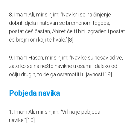
8. Imam Ali, mir s njim: “Navikni se na činjenje
dobrih djela i natovari se bremenom tegoba,
postat ćeš častan, Ahiret će ti biti izgrađen i postat
će brojni oni koji te hvale.”
[8]
9. Imam Hasan, mir s njim: “Navike su nesavladive,
zato ko se na nešto navikne u osami i daleko od
očiju drugih, to će ga osramotiti u javnosti.”
[9]
Pobjeda navika
1. Imam Ali, mir s njim: “Vrlina je pobjeda
navike.”
[10]