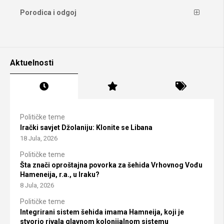
Porodica i odgoj
Aktuelnosti
Političke teme
Irački savjet Džolaniju: Klonite se Libana
18 Jula, 2026
Političke teme
Šta znači oproštajna povorka za šehida Vrhovnog Vođu
Hameneija, r.a., u Iraku?
8 Jula, 2026
Političke teme
Integrirani sistem šehida imama Hamneija, koji je
stvorio rivala glavnom kolonijalnom sistemu