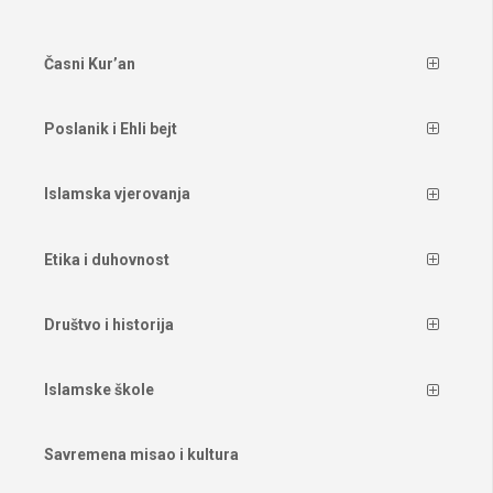
Časni Kur’an
Poslanik i Ehli bejt
Islamska vjerovanja
Etika i duhovnost
Društvo i historija
Islamske škole
Savremena misao i kultura