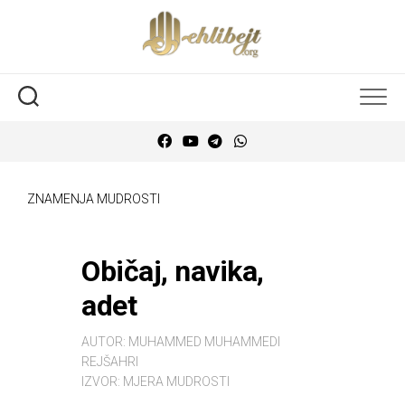
ZNAMENJA MUDROSTI
Običaj, navika,
adet
AUTOR:
MUHAMMED MUHAMMEDI
REJŠAHRI
IZVOR:
MJERA MUDROSTI