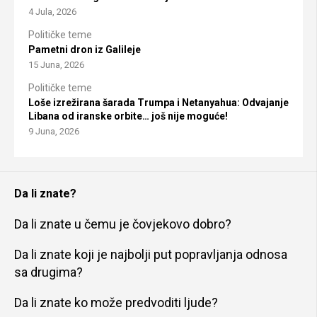
4 Jula, 2026
Političke teme
Pametni dron iz Galileje
15 Juna, 2026
Političke teme
Loše izrežirana šarada Trumpa i Netanyahua: Odvajanje
Libana od iranske orbite… još nije moguće!
9 Juna, 2026
Da li znate?
Da li znate u čemu je čovjekovo dobro?
Da li znate koji je najbolji put popravljanja odnosa
sa drugima?
Da li znate ko može predvoditi ljude?