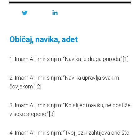
Običaj, navika, adet
1. Imam Ali, mir s njim: “Navika je druga priroda.”
[1]
2. Imam Ali, mir s njim: “Navika upravlja svakim
čovjekom.”
[2]
3. Imam Ali, mir s njim: “Ko slijedi naviku, ne postiže
visoke stepene.”
[3]
4. Imam Ali, mir s njim: “Tvoj jezik zahtijeva ono što