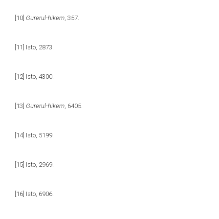
[10]
Gurerul-hikem
, 357.
[11]
Isto, 2873.
[12]
Isto, 4300.
[13]
Gurerul-hikem
, 6405.
[14]
Isto, 5199.
[15]
Isto, 2969.
[16]
Isto, 6906.