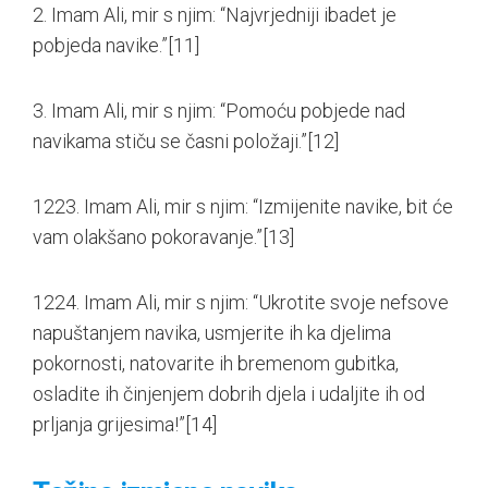
2. Imam Ali, mir s njim: “Najvrjedniji ibadet je
pobjeda navike.”
[11]
3. Imam Ali, mir s njim: “Pomoću pobjede nad
navikama stiču se časni položaji.”
[12]
1223. Imam Ali, mir s njim: “Izmijenite navike, bit će
vam olakšano pokoravanje.”
[13]
1224. Imam Ali, mir s njim: “Ukrotite svoje nefsove
napuštanjem navika, usmjerite ih ka djelima
pokornosti, natovarite ih bremenom gubitka,
osladite ih činjenjem dobrih djela i udaljite ih od
prljanja grijesima!”
[14]