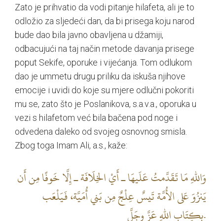
Zato je prihvatio da vodi pitanje hilafeta, ali je to
odložio za sljedeći dan, da bi prisega koju narod
bude dao bila javno obavljena u džamiji,
odbacujući na taj način metode davanja prisege
poput Sekife, oporuke i vijećanja. Tom odlukom
dao je ummetu drugu priliku da iskuša njihove
emocije i uvidi do koje su mjere odlučni pokoriti
mu se, zato što je Poslanikova, s.a.v.a., oporuka u
vezi s hilafetom već bila bačena pod noge i
odvedena daleko od svojeg osnovnog smisla.
Zbog toga Imam Ali, a.s., kaže:
وَاللهِ مَا تَقَدَّمتُ عَلَيهَا ـ أَيْ الخِلَافَة ـ إِلَّا خَوفًا مِن أَن
يَنزُوَ عَلى الأُمَّة تَيسٌ عِلْجٌ مِن بَني أُمَيَّة، فَيَلْعَب
بِكِتَاب اللهِ عَزَّ وجَلَّ.