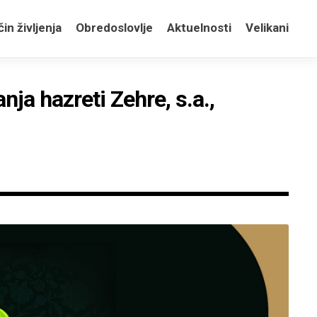
in življenja
Obredoslovlje
Aktuelnosti
Velikani
ja hazreti Zehre, s.a.,