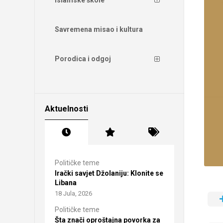
Savremena misao i kultura
Porodica i odgoj
Aktuelnosti
Političke teme
Irački savjet Džolaniju: Klonite se
Libana
18 Jula, 2026
Političke teme
Šta znači oproštajna povorka za