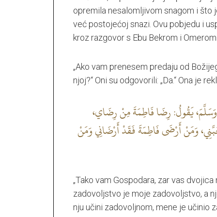
opremila nesalomljivom snagom i što je u
već postojećoj snazi. Ovu pobjedu i us
kroz razgovor s Ebu Bekrom i Omerom n
„Ako vam prenesem predaju od Božijeg Pos
njoj?“ Oni su odgovorili: „Da.“ Ona je rekl
) وَسَلَّمَ، يَقُولُ: رِضَا فَاطِمَةَ مِنْ رِضَاي
َنِي، وَمَنْ أَرْضَى فَاطِمَةَ فَقَدْ أَرْضَانِي وَمَنْ
„Tako vam Gospodara, zar vas dvojica ni
zadovoljstvo je moje zadovoljstvo, a nj
nju učini zadovoljnom, mene je učinio za