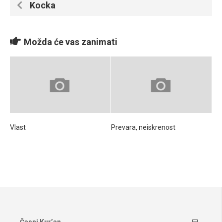
Kocka
Možda će vas zanimati
Vlast
Prevara, neiskrenost
Časni Kur’an