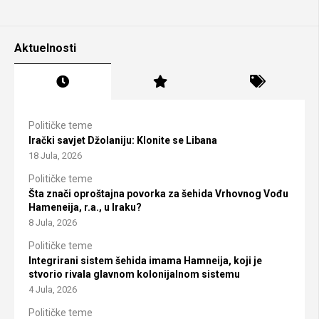
Aktuelnosti
Političke teme
Irački savjet Džolaniju: Klonite se Libana
18 Jula, 2026
Političke teme
Šta znači oproštajna povorka za šehida Vrhovnog Vođu
Hameneija, r.a., u Iraku?
8 Jula, 2026
Političke teme
Integrirani sistem šehida imama Hamneija, koji je
stvorio rivala glavnom kolonijalnom sistemu
4 Jula, 2026
Političke teme