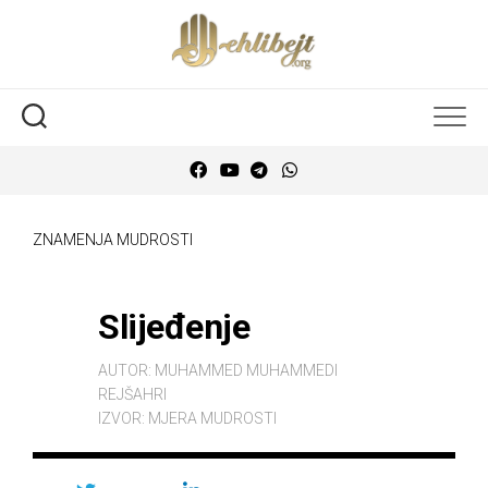
ZNAMENJA MUDROSTI
Slijeđenje
AUTOR:
MUHAMMED MUHAMMEDI
REJŠAHRI
IZVOR:
MJERA MUDROSTI