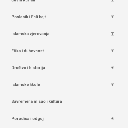
Poslanik i Ehli bejt
Islamska vjerovanja
Etika i duhovnost
Društvo i historija
Islamske škole
Savremena misao i kultura
Porodica i odgoj