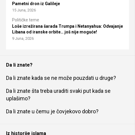
Pametni dron iz Galileje
15 Juna, 2026
Političke teme
Loše izrežirana šarada Trumpa i Netanyahua: Odvajanje
Libana od iranske orbite… još nije moguće!
9 Juna, 2026
Da li znate?
Da li znate kada se ne može pouzdati u druge?
Da li znate šta treba uraditi svaki put kada se
uplašimo?
Da li znate u čemu je čovjekovo dobro?
Iz historije islama