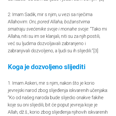
2. Imam Sadik, mir s njim, u vezi sa riječima
Allahovim:
Oni, pored Allaha, božanstvima
smatraju svećenike svoje i monahe svoje
: “Tako mi
Allaha, niti su im se klanjali, niti su za njih postili,
već su ljudima dozvoljavali zabranjeno i
zabranjivali dozvoljeno, a ljudi su ih slijedili.”
[3]
Koga je dozvoljeno slijediti
1. Imam Askeri, mir s njim, nakon što je korio
jevrejski narod zbog slijeđenja iskvarenih učenjaka:
“Ko od našeg naroda bude slijedio onakve fakihe
koje su oni slijedili, bit će poput jevreja koje je
Allah, dž.š., korio zbog slijeđenja njihovih iskvarenih