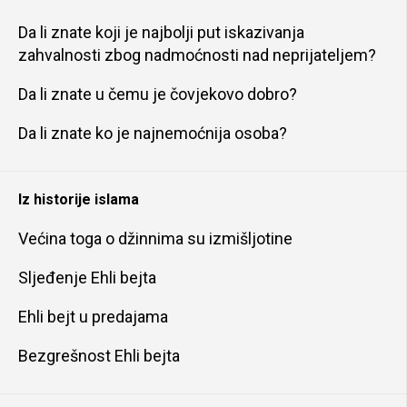
Da li znate koji je najbolji put iskazivanja
zahvalnosti zbog nadmoćnosti nad neprijateljem?
Da li znate u čemu je čovjekovo dobro?
Da li znate ko je najnemoćnija osoba?
Iz historije islama
Većina toga o džinnima su izmišljotine
Sljeđenje Ehli bejta
Ehli bejt u predajama
Bezgrešnost Ehli bejta