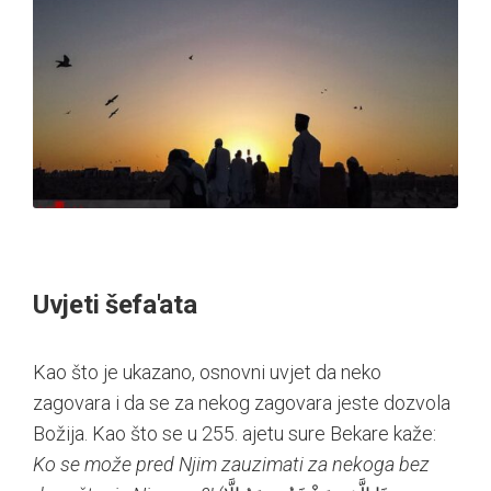
Uvjeti šefa'ata
Kao što je ukazano, osnovni uvjet da neko
zagovara i da se za nekog zagovara jeste dozvola
Božija. Kao što se u 255. ajetu sure Bekare kaže:
Ko se može pred Njim zauzimati za nekoga bez