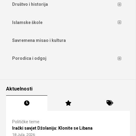
Društvo i historija
Islamske škole
Savremena misao i kultura
Porodica i odgoj
Aktuelnosti
Političke teme
Irački savjet Džolaniju: Klonite se Libana
18 Jula, 2026