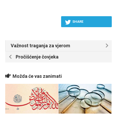
SHARE
Važnost traganja za vjerom
Pročišćenje čovjeka
Možda će vas zanimati