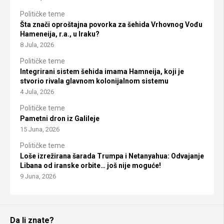
Političke teme
Šta znači oproštajna povorka za šehida Vrhovnog Vođu
Hameneija, r.a., u Iraku?
8 Jula, 2026
Političke teme
Integrirani sistem šehida imama Hamneija, koji je
stvorio rivala glavnom kolonijalnom sistemu
4 Jula, 2026
Političke teme
Pametni dron iz Galileje
15 Juna, 2026
Političke teme
Loše izrežirana šarada Trumpa i Netanyahua: Odvajanje
Libana od iranske orbite… još nije moguće!
9 Juna, 2026
Da li znate?