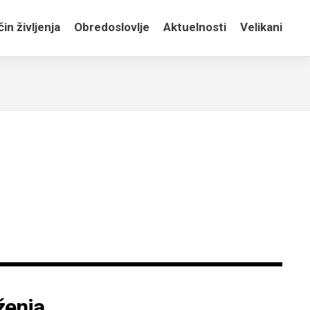
in življenja
Obredoslovlje
Aktuelnosti
Velikani
ženja