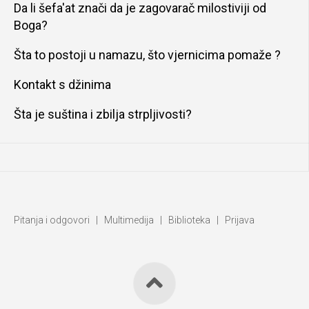
Da li šefa'at znači da je zagovarač milostiviji od
Boga?
Šta to postoji u namazu, što vjernicima pomaže ?
Kontakt s džinima
Šta je suština i zbilja strpljivosti?
Pitanja i odgovori
|
Multimedija
|
Biblioteka
|
Prijava