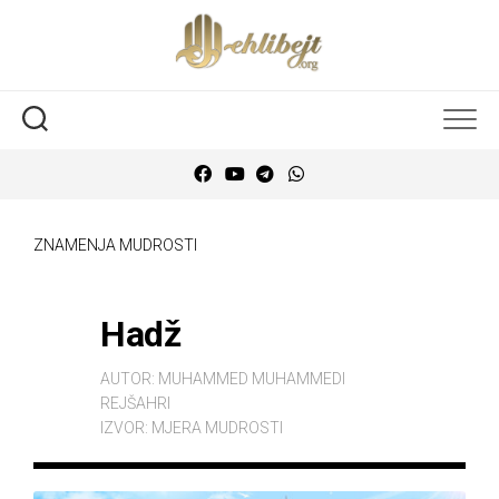
ZNAMENJA MUDROSTI
Hadž
AUTOR:
MUHAMMED MUHAMMEDI
REJŠAHRI
IZVOR:
MJERA MUDROSTI