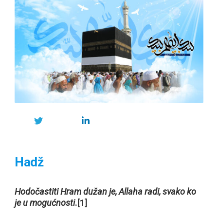
Hadž
Hodočastiti Hram dužan je, Allaha radi, svako ko
je u mogućnosti
.
[1]