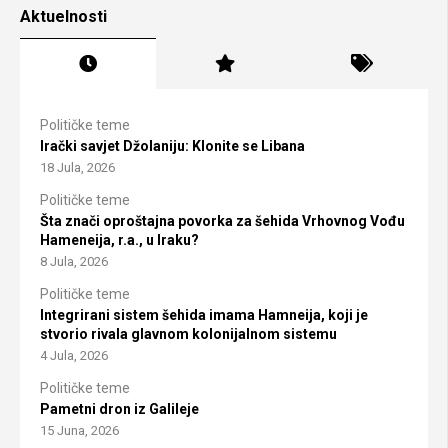
Aktuelnosti
Političke teme
Irački savjet Džolaniju: Klonite se Libana
18 Jula, 2026
Političke teme
Šta znači oproštajna povorka za šehida Vrhovnog Vođu
Hameneija, r.a., u Iraku?
8 Jula, 2026
Političke teme
Integrirani sistem šehida imama Hamneija, koji je
stvorio rivala glavnom kolonijalnom sistemu
4 Jula, 2026
Političke teme
Pametni dron iz Galileje
15 Juna, 2026