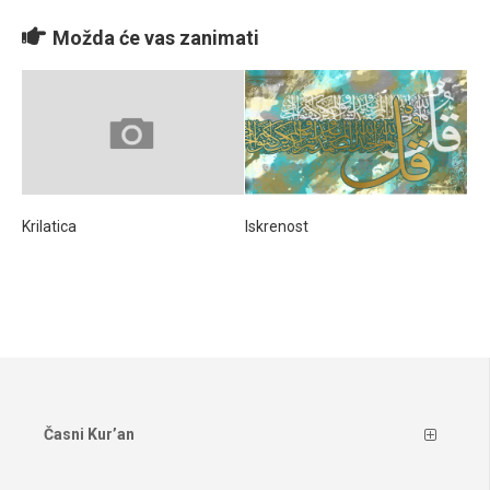
Možda će vas zanimati
Krilatica
Iskrenost
Časni Kur’an