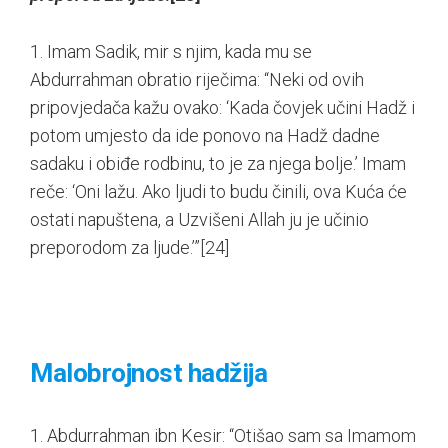
1. Imam Sadik, mir s njim, kada mu se
Abdurrahman obratio riječima: “Neki od ovih
pripovjedača kažu ovako: ‘Kada čovjek učini Hadž i
potom umjesto da ide ponovo na Hadž dadne
sadaku i obiđe rodbinu, to je za njega bolje.’ Imam
reče: ‘Oni lažu. Ako ljudi to budu činili, ova Kuća će
ostati napuštena, a Uzvišeni Allah ju je učinio
preporodom za ljude.’”
[24]
Malobrojnost hadžija
1. Abdurrahman ibn Kesir: “Otišao sam sa Imamom