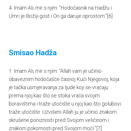
4. Imam Ali, mir s njim: “Hodočasnik na Hadžu i
Umri je Božiji gost i On ga daruje oprostom.”
[6]
Smisao Hadža
1. Imam Ali, mir s njim: “Allah vam je učinio
obaveznim hodočašće časnoj Kući Njegovoj, koja
je tačka usmjeravanja za ljude koji se vraćaju
prema njoj kao što se stoka vraća svojim
boravištima i traže utočište u njoj kao što golubovi
traže utočište. Uzvišeni Allah ju je učinio znakom
skrušene poniznosti pred Svojom veličinom i
znakom pokornosti pred Svojom moći.”
[7]