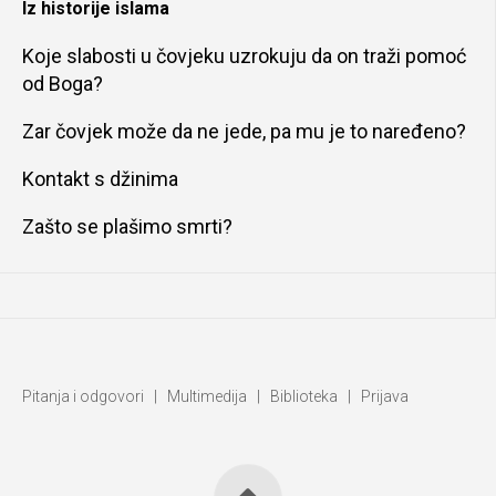
Iz historije islama
Koje slabosti u čovjeku uzrokuju da on traži pomoć
od Boga?
Zar čovjek može da ne jede, pa mu je to naređeno?
Kontakt s džinima
Zašto se plašimo smrti?
Pitanja i odgovori
|
Multimedija
|
Biblioteka
|
Prijava