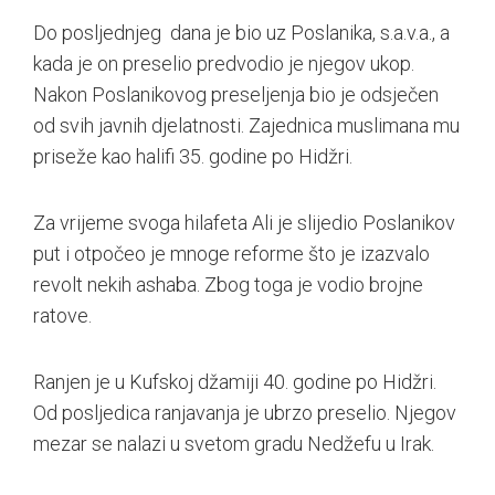
Do posljednjeg dana je bio uz Poslanika, s.a.v.a., a
kada je on preselio predvodio je njegov ukop.
Nakon Poslanikovog preseljenja bio je odsječen
od svih javnih djelatnosti. Zajednica muslimana mu
priseže kao halifi 35. godine po Hidžri.
Za vrijeme svoga hilafeta Ali je slijedio Poslanikov
put i otpočeo je mnoge reforme što je izazvalo
revolt nekih ashaba. Zbog toga je vodio brojne
ratove.
Ranjen je u Kufskoj džamiji 40. godine po Hidžri.
Od posljedica ranjavanja je ubrzo preselio. Njegov
mezar se nalazi u svetom gradu Nedžefu u Irak.