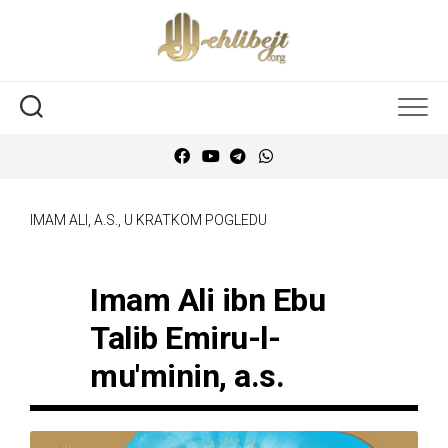
IMAM ALI, A.S., U KRATKOM POGLEDU
Imam Ali ibn Ebu
Talib Emiru-l-
mu'minin, a.s.