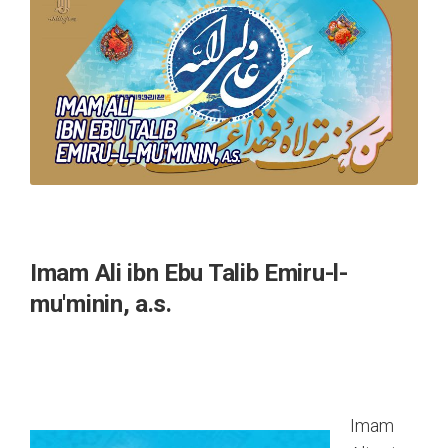
Imam Ali ibn Ebu Talib Emiru-l-
mu'minin, a.s.
Imam