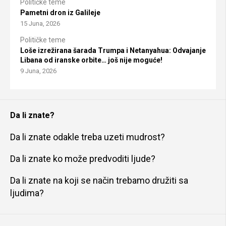
Političke teme
Pametni dron iz Galileje
15 Juna, 2026
Političke teme
Loše izrežirana šarada Trumpa i Netanyahua: Odvajanje
Libana od iranske orbite… još nije moguće!
9 Juna, 2026
Da li znate?
Da li znate odakle treba uzeti mudrost?
Da li znate ko može predvoditi ljude?
Da li znate na koji se način trebamo družiti sa
ljudima?