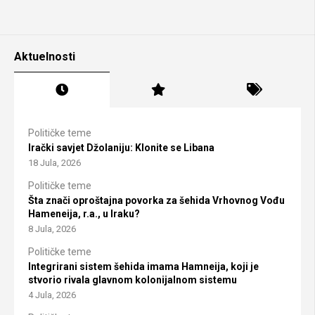
Aktuelnosti
Političke teme
Irački savjet Džolaniju: Klonite se Libana
18 Jula, 2026
Političke teme
Šta znači oproštajna povorka za šehida Vrhovnog Vođu
Hameneija, r.a., u Iraku?
8 Jula, 2026
Političke teme
Integrirani sistem šehida imama Hamneija, koji je
stvorio rivala glavnom kolonijalnom sistemu
4 Jula, 2026