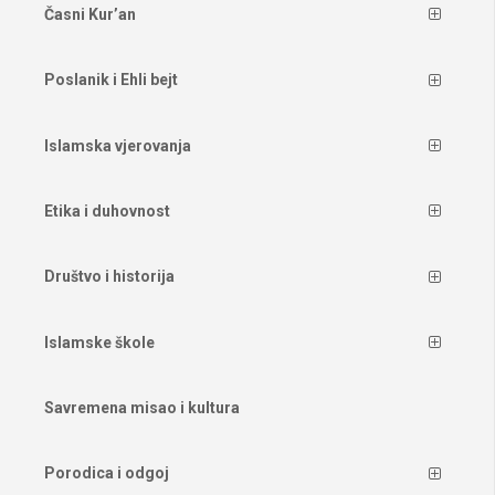
Časni Kur’an
Poslanik i Ehli bejt
Islamska vjerovanja
Etika i duhovnost
Društvo i historija
Islamske škole
Savremena misao i kultura
Porodica i odgoj