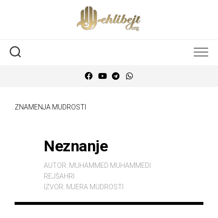
ZNAMENJA MUDROSTI
Neznanje
AUTOR:
MUHAMMED MUHAMMEDI
REJŠAHRI
IZVOR:
MJERA MUDROSTI