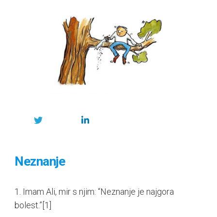
Neznanje
1. Imam Ali, mir s njim: “Neznanje je najgora
bolest.”
[1]