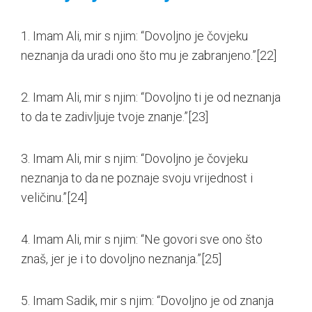
1. Imam Ali, mir s njim: “Dovoljno je čovjeku
neznanja da uradi ono što mu je zabranjeno.”
[22]
2. Imam Ali, mir s njim: “Dovoljno ti je od neznanja
to da te zadivljuje tvoje znanje.”
[23]
3. Imam Ali, mir s njim: “Dovoljno je čovjeku
neznanja to da ne poznaje svoju vrijednost i
veličinu.”
[24]
4. Imam Ali, mir s njim: “Ne govori sve ono što
znaš, jer je i to dovoljno neznanja.”
[25]
5. Imam Sadik, mir s njim: “Dovoljno je od znanja