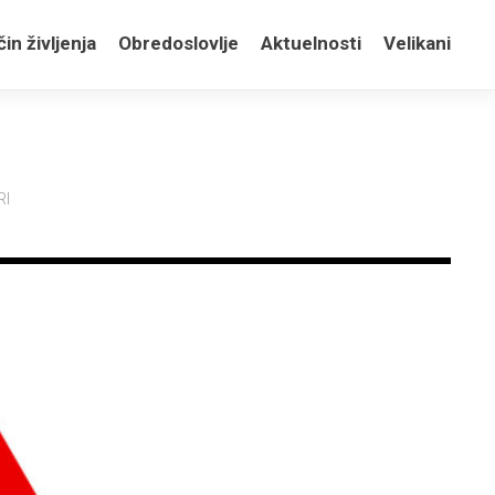
in življenja
Obredoslovlje
Aktuelnosti
Velikani
RI