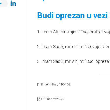
Budi oprezan u vezi 
1. Imam Ali, mir s njim: “Tvoj brat je tvo
2. Imam Sadik, mir s njim: “U svojoj vjer
3. Imam Sadik, mir s njim: “Budi opre
[1]
Emali-t-Tusi
, 110/168.
[2]
El-Bihar
, 2/259/9.