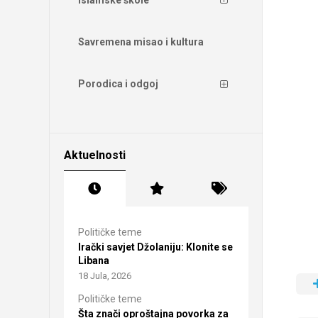
Savremena misao i kultura
Porodica i odgoj
Aktuelnosti
Političke teme
Irački savjet Džolaniju: Klonite se
Libana
18 Jula, 2026
Političke teme
Šta znači oproštajna povorka za