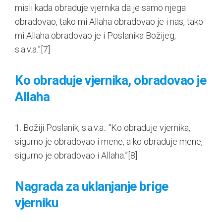
misli kada obraduje vjernika da je samo njega
obradovao, tako mi Allaha obradovao je i nas, tako
mi Allaha obradovao je i Poslanika Božijeg,
s.a.v.a.”
[7]
Ko obraduje vjernika, obradovao je
Allaha
1. Božiji Poslanik, s.a.v.a.: “Ko obraduje vjernika,
sigurno je obradovao i mene, a ko obraduje mene,
sigurno je obradovao i Allaha.”
[8]
Nagrada za uklanjanje brige
vjerniku