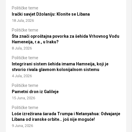
Političke teme
Irački savjet Džolaniju: Klonite se Libana
18 Jula, 2026
Političke teme
Šta znači oproštajna povorka za šehida Vrhovnog Vođu
Hameneija, r.a., u Iraku?
8 Jula, 2026
Političke teme
Integrirani sistem šehida imama Hamneija, koji je
stvorio rivala glavnom kolonijalnom sistemu
4 Jula, 2026
Političke teme
Pametni dron iz Galileje
15 Juna, 2026
Političke teme
Loše izrežirana šarada Trumpa i Netanyahua: Odvajanje
Libana od iranske orbite… još nije moguće!
9 Juna, 2026