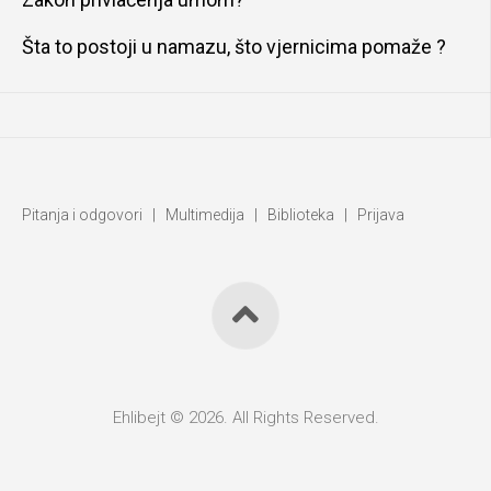
Šta to postoji u namazu, što vjernicima pomaže ?
Pitanja i odgovori
|
Multimedija
|
Biblioteka
|
Prijava
Ehlibejt © 2026. All Rights Reserved.