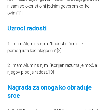
nisam se okoristio ni jednim govorom koliko
ovim.”
[1]
Uzroci radosti
1. Imam Ali, mir s njim: “Radost ničim nije
pomognuta kao blagošću.”
[2]
2. Imam Ali, mir s njim: “Korijen razuma je moć, a
njegov plod je radost.”
[3]
Nagrada za onoga ko obraduje
srce