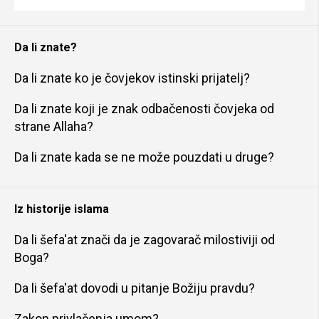
Da li znate?
Da li znate ko je čovjekov istinski prijatelj?
Da li znate koji je znak odbačenosti čovjeka od
strane Allaha?
Da li znate kada se ne može pouzdati u druge?
Iz historije islama
Da li šefa'at znači da je zagovarač milostiviji od
Boga?
Da li šefa'at dovodi u pitanje Božiju pravdu?
Zakon privlačenja umom?