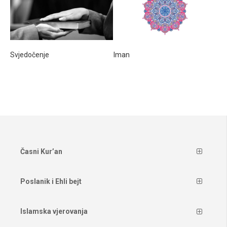
Svjedočenje
Iman
Časni Kur’an
Poslanik i Ehli bejt
Islamska vjerovanja