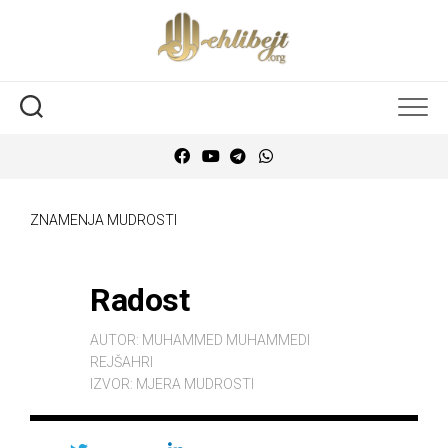
ZNAMENJA MUDROSTI
Radost
AUTOR:
MUHAMMED MUHAMMEDI
REJŠAHRI
IZVOR:
MJERA MUDROSTI