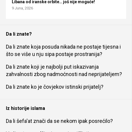
Libana od iranske orbite… još nije moguće!
9 Juna, 2026
Da li znate?
Da li znate koja posuda nikada ne postaje tijesna i
što se više u nju sipa postaje prostranija?
Da li znate koji je najbolji put iskazivanja
zahvalnosti zbog nadmoćnosti nad neprijateljem?
Da li znate ko je čovjekov istinski prijatelj?
Iz historije islama
Da li šefa'at znači da se nekom ipak posrećilo?