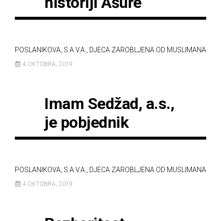
historiji Ašure
POSLANIKOVA, S.A.V.A., DJECA ZAROBLJENA OD MUSLIMANA
4 OKTOBRA, 2019
Imam Sedžad, a.s.,
je pobjednik
POSLANIKOVA, S.A.V.A., DJECA ZAROBLJENA OD MUSLIMANA
4 OKTOBRA, 2019