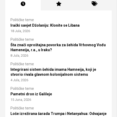
Političke teme
Irački savjet Džolaniju: Klonite se Libana
18 Jula, 2026
Političke teme
Šta znači oproštajna povorka za šehida Vrhovnog Vođu
Hameneija, r.a., u Iraku?
8 Jula, 2026
Političke teme
Integrirani sistem šehida imama Hamneija, koji je
stvorio rivala glavnom kolonijalnom sistemu
4 Jula, 2026
Političke teme
Pametni dron iz Galileje
15 Juna, 2026
Političke teme
Loše izrežirana šarada Trumpa i Netanyahua: Odvajanje