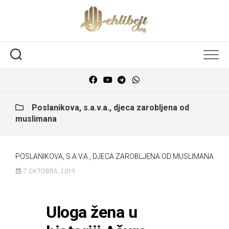
Poslanikova, s.a.v.a., djeca zarobljena od
muslimana
POSLANIKOVA, S.A.V.A., DJECA ZAROBLJENA OD MUSLIMANA
7 OKTOBRA, 2019
Uloga žena u