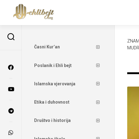
ZNAM
Časni Kur’an
MUDR
Poslanik i Ehli bejt
Islamska vjerovanja
Etika i duhovnost
Društvo i historija
Islamske škole