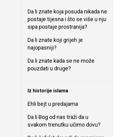
Da li znate koja posuda nikada ne
postaje tijesna i što se više u nju
sipa postaje prostranija?
Da li znate koji grijeh je
najopasniji?
Da li znate kada se ne može
pouzdati u druge?
Iz historije islama
Ehli bejt u predajama
Da li Bog od nas traži da u
svakom trenutku učimo dovu?