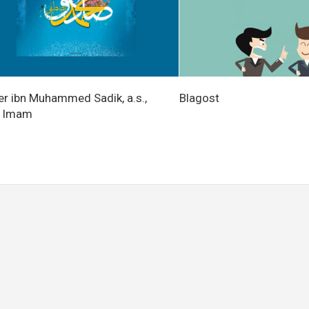
er ibn Muhammed Sadik, a.s.,
Blagost
i Imam