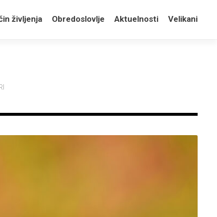
in življenja
Obredoslovlje
Aktuelnosti
Velikani
RI