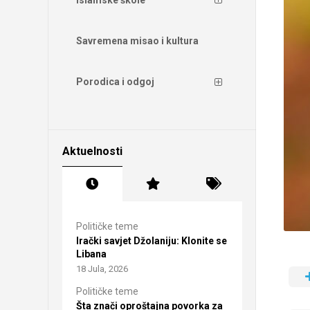
Savremena misao i kultura
Porodica i odgoj
Aktuelnosti
Političke teme
Irački savjet Džolaniju: Klonite se
Libana
18 Jula, 2026
Političke teme
Šta znači oproštajna povorka za