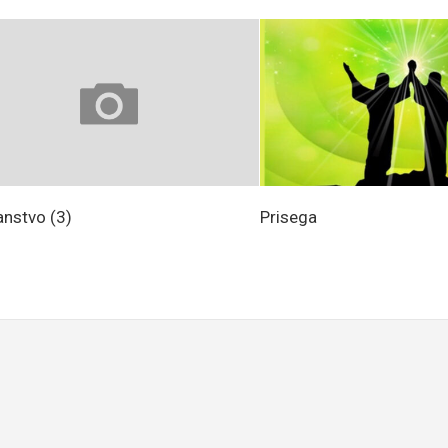
anstvo (3)
Prisega