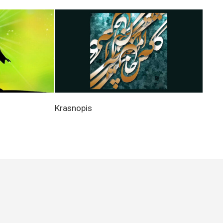
Krasnopis