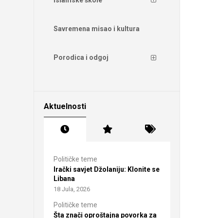
Savremena misao i kultura
Porodica i odgoj
Aktuelnosti
Političke teme
Irački savjet Džolaniju: Klonite se
Libana
18 Jula, 2026
Političke teme
Šta znači oproštajna povorka za