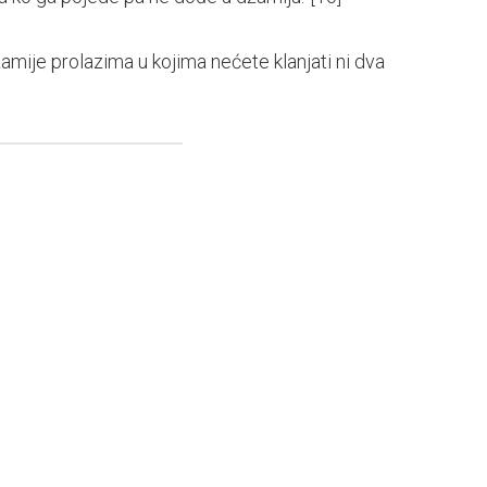
 džamije prolazima u kojima nećete klanjati ni dva