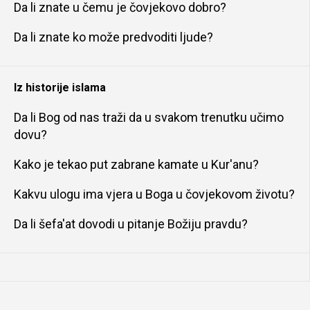
Da li znate u čemu je čovjekovo dobro?
Da li znate ko može predvoditi ljude?
Iz historije islama
Da li Bog od nas traži da u svakom trenutku učimo
dovu?
Kako je tekao put zabrane kamate u Kur'anu?
Kakvu ulogu ima vjera u Boga u čovjekovom životu?
Da li šefa'at dovodi u pitanje Božiju pravdu?