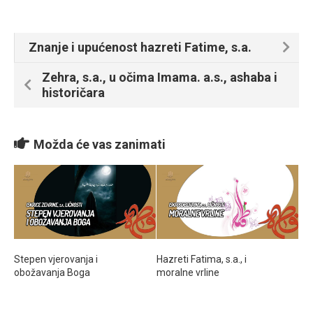
Znanje i upućenost hazreti Fatime, s.a.
Zehra, s.a., u očima Imama. a.s., ashaba i
historičara
Možda će vas zanimati
Stepen vjerovanja i
Hazreti Fatima, s.a., i
obožavanja Boga
moralne vrline