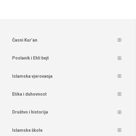
Časni Kur’an
Poslanik i Ehli bejt
Islamska vjerovanja
Etika i duhovnost
Društvo i historija
Islamske škole