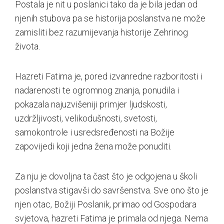
Postala je nit u poslanici tako da je bila jedan od
njenih stubova pa se historija poslanstva ne može
zamisliti bez razumijevanja historije Zehrinog
života.
Hazreti Fatima je, pored izvanredne razboritosti i
nadarenosti te ogromnog znanja, ponudila i
pokazala najuzvišeniji primjer ljudskosti,
uzdržljivosti, velikodušnosti, svetosti,
samokontrole i usredsređenosti na Božije
zapovijedi koji jedna žena može ponuditi.
Za nju je dovoljna ta čast što je odgojena u školi
poslanstva stigavši do savršenstva. Sve ono što je
njen otac, Božiji Poslanik, primao od Gospodara
svjetova, hazreti Fatima je primala od njega. Nema