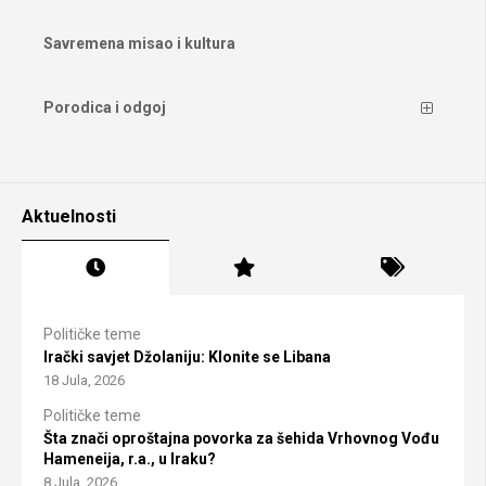
Savremena misao i kultura
Porodica i odgoj
Aktuelnosti
Političke teme
Irački savjet Džolaniju: Klonite se Libana
18 Jula, 2026
Političke teme
Šta znači oproštajna povorka za šehida Vrhovnog Vođu
Hameneija, r.a., u Iraku?
8 Jula, 2026