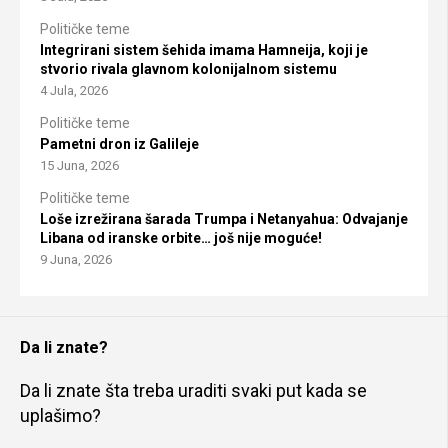
Političke teme
Integrirani sistem šehida imama Hamneija, koji je
stvorio rivala glavnom kolonijalnom sistemu
4 Jula, 2026
Političke teme
Pametni dron iz Galileje
15 Juna, 2026
Političke teme
Loše izrežirana šarada Trumpa i Netanyahua: Odvajanje
Libana od iranske orbite… još nije moguće!
9 Juna, 2026
Da li znate?
Da li znate šta treba uraditi svaki put kada se
uplašimo?