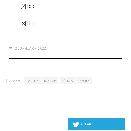
[2]
Ibid.
[3]
Ibid.
20 JANUARA, 2022
Oznake:
Fatima
iskrice
ličnost
zehra
SHARE