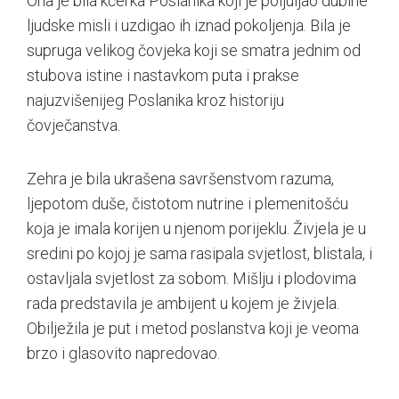
Ona je bila kćerka Poslanika koji je poljuljao dubine
ljudske misli i uzdigao ih iznad pokoljenja. Bila je
supruga velikog čovjeka koji se smatra jednim od
stubova istine i nastavkom puta i prakse
najuzvišenijeg Poslanika kroz historiju
čovječanstva.
Zehra je bila ukrašena savršenstvom razuma,
ljepotom duše, čistotom nutrine i plemenitošću
koja je imala korijen u njenom porijeklu. Živjela je u
sredini po kojoj je sama rasipala svjetlost, blistala, i
ostavljala svjetlost za sobom. Mišlju i plodovima
rada predstavila je ambijent u kojem je živjela.
Obilježila je put i metod poslanstva koji je veoma
brzo i glasovito napredovao.