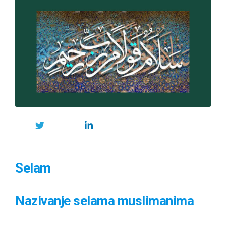
Selam
Nazivanje selama muslimanima