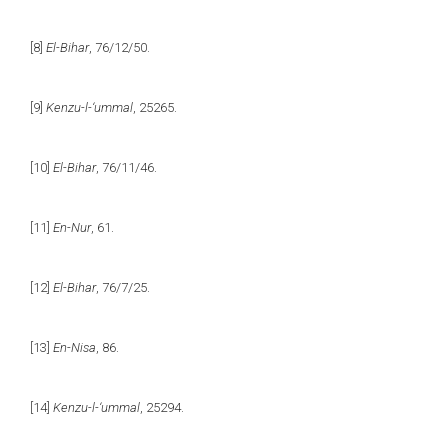
[8]
El-Bihar
, 76/12/50.
[9]
Kenzu-l-‘ummal
, 25265.
[10]
El-Bihar
, 76/11/46.
[11]
En-Nur
, 61.
[12]
El-Bihar
, 76/7/25.
[13]
En-Nisa
, 86.
[14]
Kenzu-l-‘ummal
, 25294.