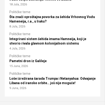
18 Jula, 2026
Političke teme
Šta znači oproštajna povorka za šehida Vrhovnog Vođu
Hameneija, r.a., u Iraku?
8 Jula, 2026
Političke teme
Integrirani sistem šehida imama Hamneija, koji je
stvorio rivala glavnom kolonijalnom sistemu
4 Jula, 2026
Političke teme
Pametni dron iz Galileje
15 Juna, 2026
Političke teme
Loše izrežirana šarada Trumpa i Netanyahua: Odvajanje
Libana od iranske orbite… još nije moguće!
9 Juna, 2026