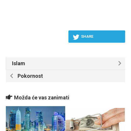
SHARE
Islam
Pokornost
Možda će vas zanimati