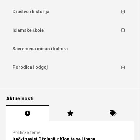
Društvo i historija
Islamske škole
Savremena misao i kultura
Porodica i odgoj
Aktuelnosti
Političke teme
Irački savjet Džolaniju: Klonite se Libana