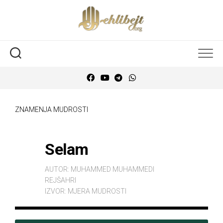
ZNAMENJA MUDROSTI
Selam
AUTOR:
MUHAMMED MUHAMMEDI
REJŠAHRI
IZVOR:
MJERA MUDROSTI