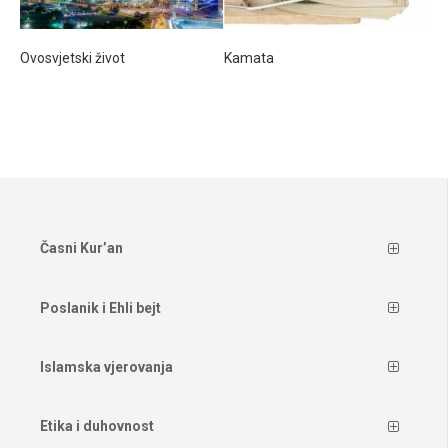
Ovosvjetski život
Kamata
Časni Kur’an
Poslanik i Ehli bejt
Islamska vjerovanja
Etika i duhovnost