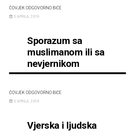
ČOVJEK ODGOVORNO BIĆE
5 APRILA, 2019
Sporazum sa
muslimanom ili sa
nevjernikom
ČOVJEK ODGOVORNO BIĆE
5 APRILA, 2019
Vjerska i ljudska