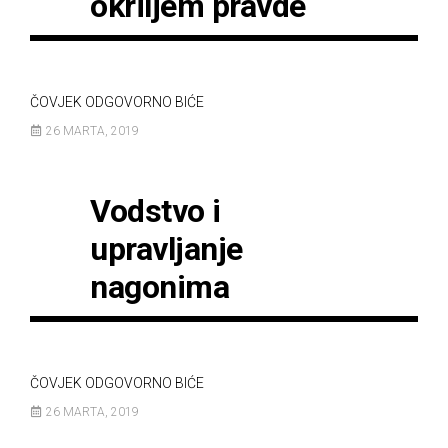
okriljem pravde
ČOVJEK ODGOVORNO BIĆE
26 MARTA, 2019
Vodstvo i
upravljanje
nagonima
ČOVJEK ODGOVORNO BIĆE
26 MARTA, 2019