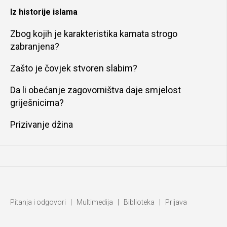
Iz historije islama
Zbog kojih je karakteristika kamata strogo
zabranjena?
Zašto je čovjek stvoren slabim?
Da li obećanje zagovorništva daje smjelost
griješnicima?
Prizivanje džina
Pitanja i odgovori
|
Multimedija
|
Biblioteka
|
Prijava