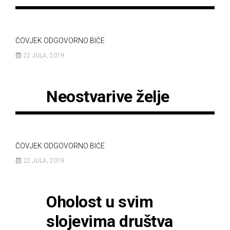
ČOVJEK ODGOVORNO BIĆE
22 JULA, 2019
Neostvarive želje
ČOVJEK ODGOVORNO BIĆE
22 JULA, 2019
Oholost u svim
slojevima društva