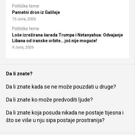
Političke teme
Pametni dron iz Galileje
15 Juna, 2026
Političke teme
Loše izrežirana šarada Trumpa i Netanyahua: Odvajanje
Libana od iranske orbite… još nije moguće!
9 Juna, 2026
Da li znate?
Da li znate kada se ne može pouzdati u druge?
Da li znate ko može predvoditi ljude?
Da li znate koja posuda nikada ne postaje tijesna i
što se više u nju sipa postaje prostranija?