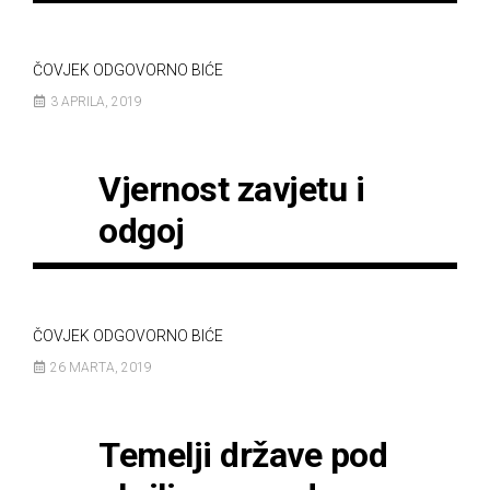
ČOVJEK ODGOVORNO BIĆE
3 APRILA, 2019
Vjernost zavjetu i
odgoj
ČOVJEK ODGOVORNO BIĆE
26 MARTA, 2019
Temelji države pod