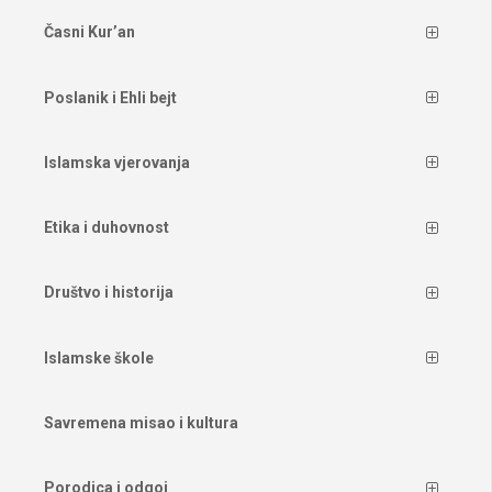
Časni Kur’an
Poslanik i Ehli bejt
Islamska vjerovanja
Etika i duhovnost
Društvo i historija
Islamske škole
Savremena misao i kultura
Porodica i odgoj