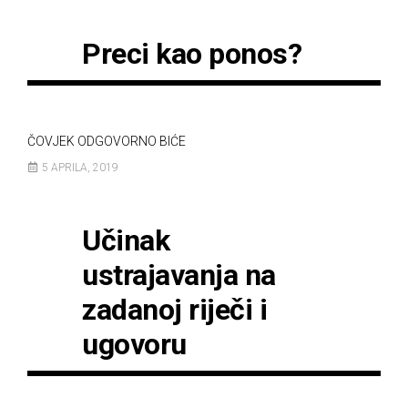
Preci kao ponos?
ČOVJEK ODGOVORNO BIĆE
5 APRILA, 2019
Učinak
ustrajavanja na
zadanoj riječi i
ugovoru