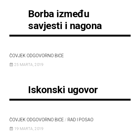
Borba između
savjesti i nagona
ČOVJEK ODGOVORNO BIĆE
25 MARTA, 2019
Iskonski ugovor
ČOVJEK ODGOVORNO BIĆE
/
RAD I POSAO
19 MARTA, 2019