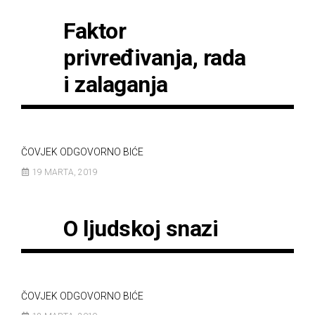
Faktor
privređivanja, rada
i zalaganja
ČOVJEK ODGOVORNO BIĆE
19 MARTA, 2019
O ljudskoj snazi
ČOVJEK ODGOVORNO BIĆE