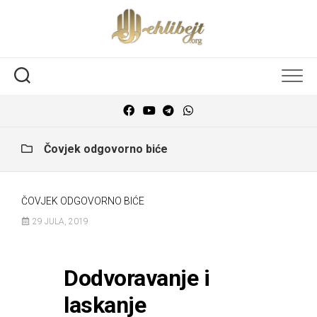
Čovjek odgovorno biće
ČOVJEK ODGOVORNO BIĆE
29 JULA, 2019
Dodvoravanje i
laskanje