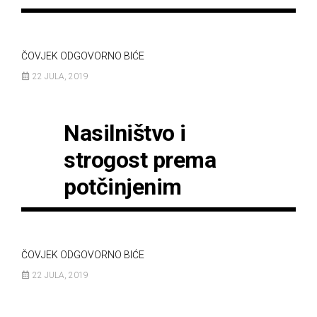
ČOVJEK ODGOVORNO BIĆE
22 JULA, 2019
Nasilništvo i
strogost prema
potčinjenim
ČOVJEK ODGOVORNO BIĆE
22 JULA, 2019