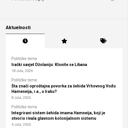
Aktuelnosti
Političke teme
Irački savjet Džolaniju: Klonite se Libana
18 Jula, 2026
Političke teme
Šta znači oproštajna povorka za šehida Vrhovnog Vođu
Hameneija, r.a., u Iraku?
8 Jula, 2026
Političke teme
Integrirani sistem šehida imama Hamneija, koji je
stvorio rivala glavnom kolonijalnom sistemu
4 Jula, 2026