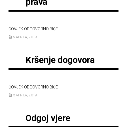
prava
ČOVJEK ODGOVORNO BIĆE
5 APRILA, 2019
Kršenje dogovora
ČOVJEK ODGOVORNO BIĆE
3 APRILA, 2019
Odgoj vjere