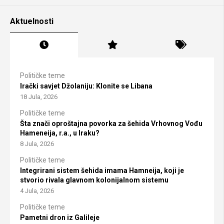
Aktuelnosti
Političke teme
Irački savjet Džolaniju: Klonite se Libana
18 Jula, 2026
Političke teme
Šta znači oproštajna povorka za šehida Vrhovnog Vođu
Hameneija, r.a., u Iraku?
8 Jula, 2026
Političke teme
Integrirani sistem šehida imama Hamneija, koji je
stvorio rivala glavnom kolonijalnom sistemu
4 Jula, 2026
Političke teme
Pametni dron iz Galileje