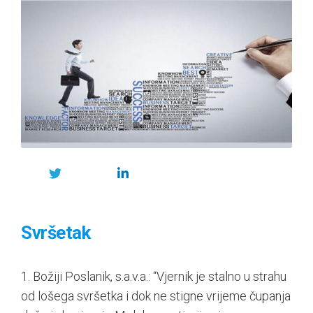
Svršetak
1. Božiji Poslanik, s.a.v.a.: “Vjernik je stalno u strahu
od lošega svršetka i dok ne stigne vrijeme čupanja