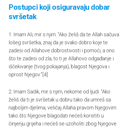
Postupci koji osiguravaju dobar
svršetak
1. Imam Ali, mir s njim: “Ako želiš da te Allah sačuva
lošeg svršetka, znaj da je svako dobro koje te
zadesi od Allahove dobrostivosti i pomoći, a ono
što te zadesi od zla, to ti je Allahovo odgađanje i
iščekivanje (tvog pokajanja), blagost Njegova i
oprost Njegov.”
[4]
2. Imam Sadik, mir s njim, nekome od ljudi: “Ako
želiš da ti je svršetak u dobru tako da umreš sa
najboljim djelima, veličaj Allaha pravom Njegovim
tako što Njegove blagodati nećeš koristiti u
činjenju grijeha i nećeš se uzoholiti zbog Njegove