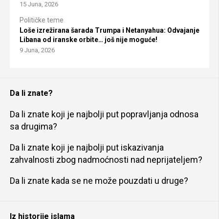
15 Juna, 2026
Političke teme
Loše izrežirana šarada Trumpa i Netanyahua: Odvajanje
Libana od iranske orbite… još nije moguće!
9 Juna, 2026
Da li znate?
Da li znate koji je najbolji put popravljanja odnosa
sa drugima?
Da li znate koji je najbolji put iskazivanja
zahvalnosti zbog nadmoćnosti nad neprijateljem?
Da li znate kada se ne može pouzdati u druge?
Iz historije islama