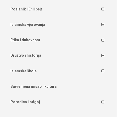
Poslanik i Ehli bejt
Islamska vjerovanja
Etika i duhovnost
Društvo i historija
Islamske škole
Savremena misao i kultura
Porodica i odgoj