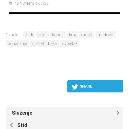
18 NOVEMBRA, 2022
Oznake:
ćudi
etika
konac
kraj
moral
mudrosti
ponašanje
riječi ehli bejta
svršetak
SHARE
Služenje
Stid