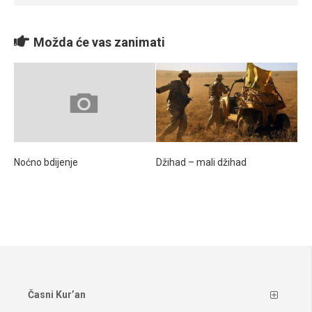
Možda će vas zanimati
Noćno bdijenje
Džihad – mali džihad
Časni Kur’an