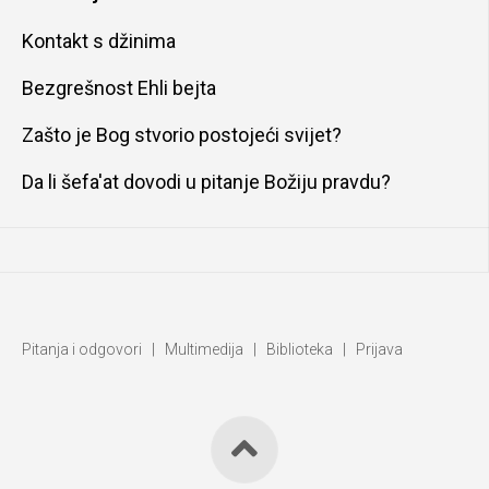
Kontakt s džinima
Bezgrešnost Ehli bejta
Zašto je Bog stvorio postojeći svijet?
Da li šefa'at dovodi u pitanje Božiju pravdu?
Pitanja i odgovori
|
Multimedija
|
Biblioteka
|
Prijava