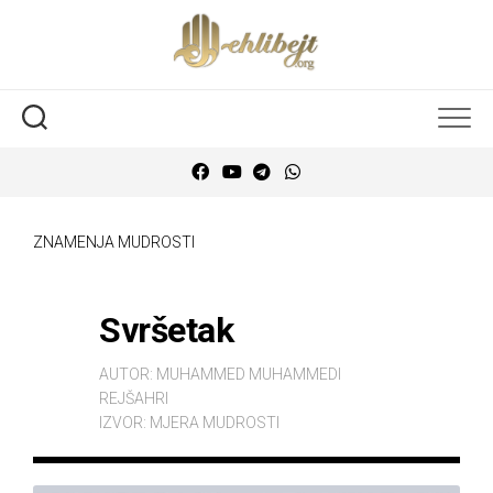
ZNAMENJA MUDROSTI
Svršetak
AUTOR:
MUHAMMED MUHAMMEDI
REJŠAHRI
IZVOR:
MJERA MUDROSTI